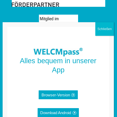
Alles bequem in unserer
Weitere Informationen:
App
Impressum
Browser-Version
Datenschutz
Anmeldung Newsletter
Download Android