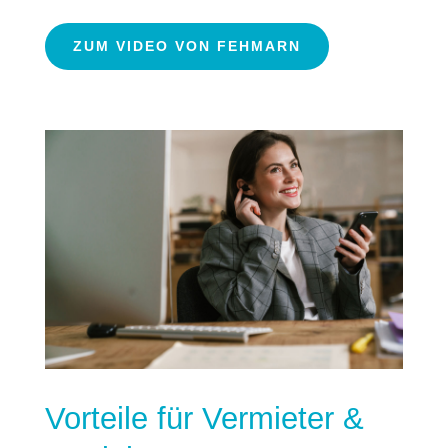
ZUM VIDEO VON FEHMARN
Vorteile für Vermieter &