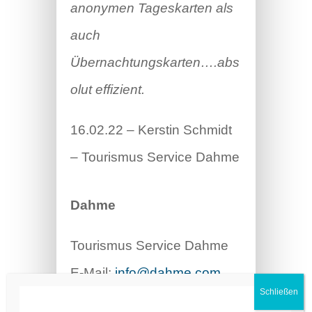
anonymen Tageskarten als
auch
Übernachtungskarten….abs
olut effizient.
16.02.22 – Kerstin Schmidt
– Tourismus Service Dahme
Dahme
Tourismus Service Dahme
E-Mail:
info@dahme.com
23747 Dahme