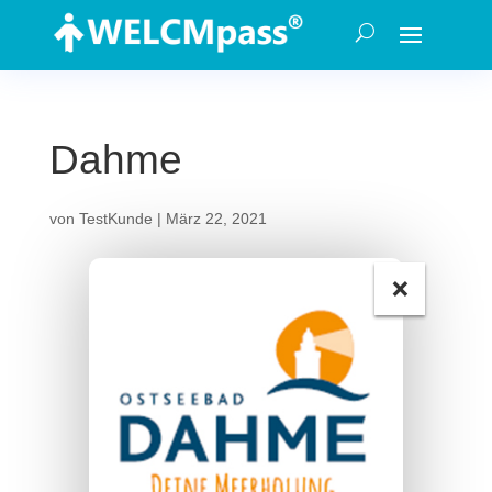
Dahme
von
TestKunde
|
März 22, 2021
×