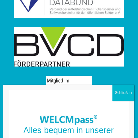
Alles bequem in unserer
Weitere Informationen: