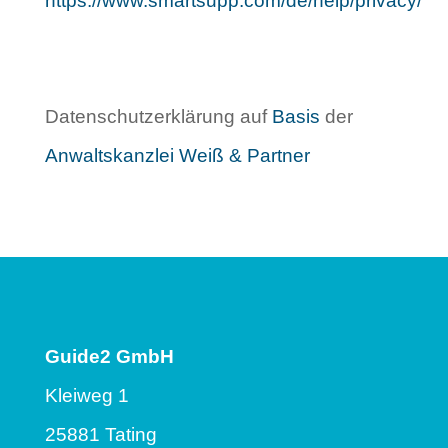
https://www.smartsupp.com/de/help/privacy/
Datenschutzerklärung auf
Basis
der
Anwaltskanzlei Weiß & Partner
Guide2 GmbH
Kleiweg 1
25881 Tating