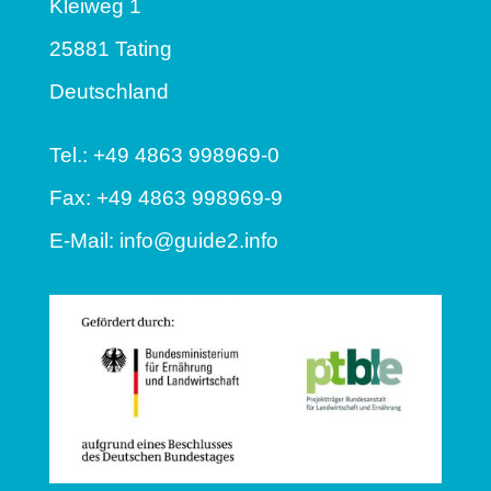
Kleiweg 1
25881 Tating
Deutschland
Tel.: +49 4863 998969-0
Fax: +49 4863 998969-9
E-Mail:
info@guide2.info